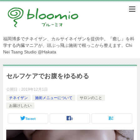
福岡博多でチネイザン、カルサイネイザンを提供中。『癒し』を科
学する内臓マニアが、頭ぶっ飛ぶ施術で根っこから整えます。Chi
Nei Tsang Studio @Hakata
セルフケアでお腹をゆるめる
公開日：
2019年12月1日
チネイザン
施術メニューについて
サロンのこと
お届けしたい
Tweet
0