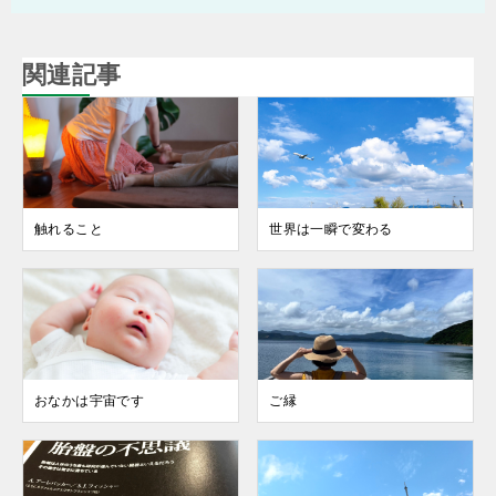
関連記事
触れること
世界は一瞬で変わる
おなかは宇宙です
ご縁