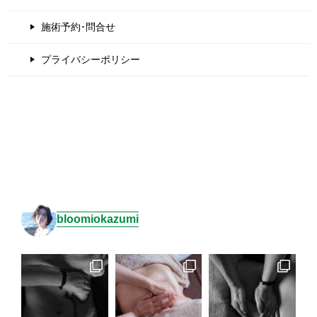
施術予約･問合せ
プライバシーポリシー
bloomiokazumi