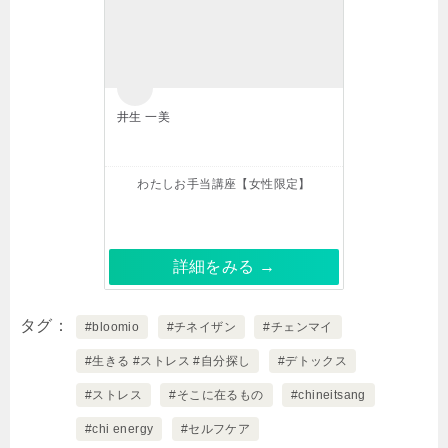
井生 一美
わたしお手当講座【女性限定】
詳細をみる →
タグ
#bloomio
#チネイザン
#チェンマイ
#生きる #ストレス #自分探し
#デトックス
#ストレス
#そこに在るもの
#chineitsang
#chi energy
#セルフケア