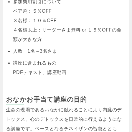
参加費用割引について
ペア割：５％OFF
３名様：１０％OFF
４名様以上：リーダーさま無料 or １５％OFFの金
額が大きな方
人数：1名～3名さま
講座に含まれるもの
PDFテキスト、講座動画
おなかお手当て講座の目的
生命の現場であるおなかに触れることにより内臓のデ
トックス、心のデトックスを日常的に行えるようにな
る講座です。ベースとなるチネイザンの智慧ととも