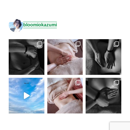
bloomiokazumi