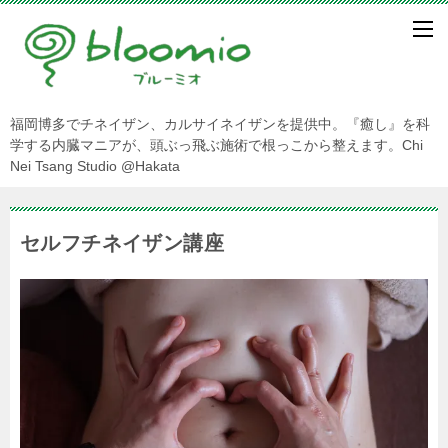
福岡博多でチネイザン、カルサイネイザンを提供中。『癒し』を科
学する内臓マニアが、頭ぶっ飛ぶ施術で根っこから整えます。Chi
Nei Tsang Studio @Hakata
セルフチネイザン講座