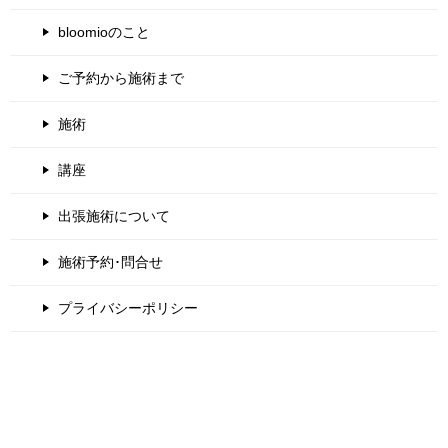
bloomioのこと
ご予約から施術まで
施術
講座
出張施術について
施術予約･問合せ
プライバシーポリシー