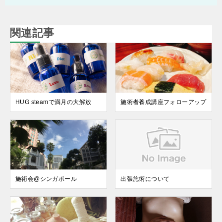
関連記事
HUG steamで満月の大解放
施術者養成講座フォローアップ
施術会@シンガポール
出張施術について