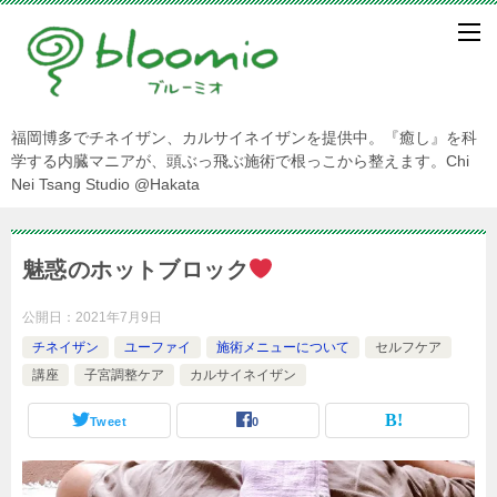
福岡博多でチネイザン、カルサイネイザンを提供中。『癒し』を科
学する内臓マニアが、頭ぶっ飛ぶ施術で根っこから整えます。Chi
Nei Tsang Studio @Hakata
魅惑のホットブロック
公開日：
2021年7月9日
チネイザン
ユーファイ
施術メニューについて
セルフケア
講座
子宮調整ケア
カルサイネイザン
Tweet
0