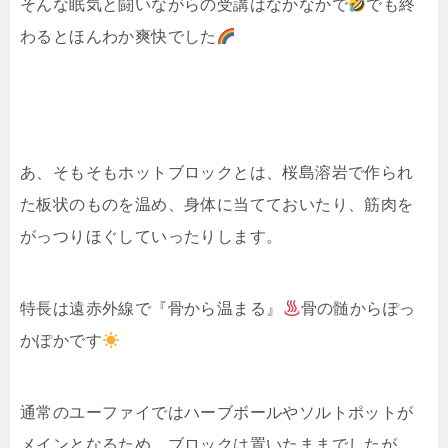
そんな眠気と闘いながらの受講はなかなかで
でも終
わるとほんわか爽快でした
あ、そもそもホットブロックとは、桜島溶岩で作られ
た板状のものを温め、身体に当てておいたり、筋肉を
がっつりほぐしていったりします。
特長は遠赤外線で『骨から温まる』
骨の髄からぽっ
かぽかです
通常のユーファイではハーブボールやソルトポットが
メインとなるため、ブロックは置いたままでしたが、