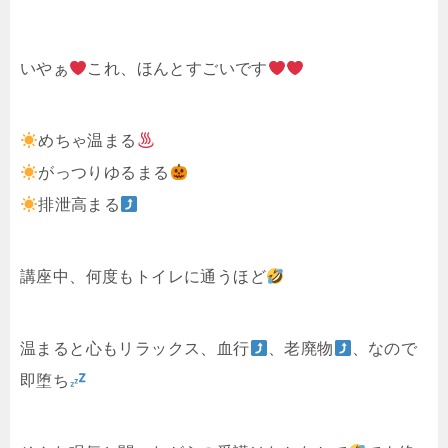
いやぁ
これ、ほんとすごいです
めちゃ温まる
がっつりゆるまる
排泄高まる
講座中、何度もトイレに通うほど
温まると心もリラックス、血行
、老廃物
、なので
即堕ち