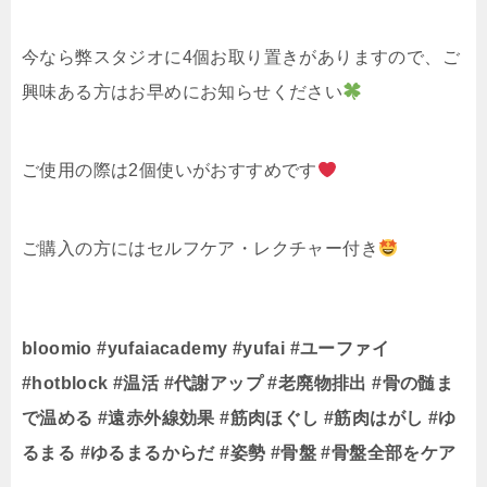
今なら弊スタジオに4個お取り置きがありますので、ご
興味ある方はお早めにお知らせください
ご使用の際は2個使いがおすすめです
ご購入の方にはセルフケア・レクチャー付き
bloomio #yufaiacademy #yufai #ユーファイ
#hotblock #温活 #代謝アップ #老廃物排出 #骨の髄ま
で温める #遠赤外線効果 #筋肉ほぐし #筋肉はがし #ゆ
るまる #ゆるまるからだ #姿勢 #骨盤 #骨盤全部をケア