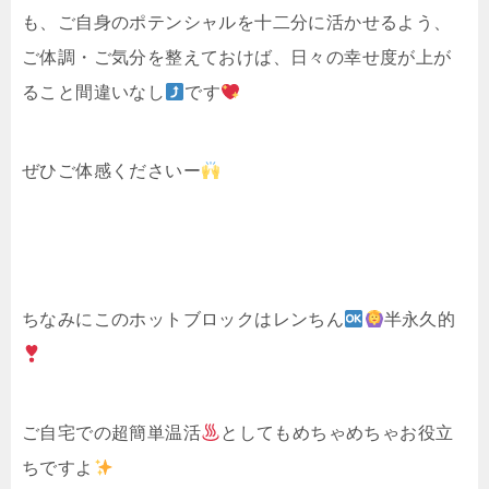
も、ご自身のポテンシャルを十二分に活かせるよう、
ご体調・ご気分を整えておけば、日々の幸せ度が上が
ること間違いなし
です
ぜひご体感くださいー
ちなみにこのホットブロックはレンちん
半永久的
ご自宅での超簡単温活
としてもめちゃめちゃお役立
ちですよ