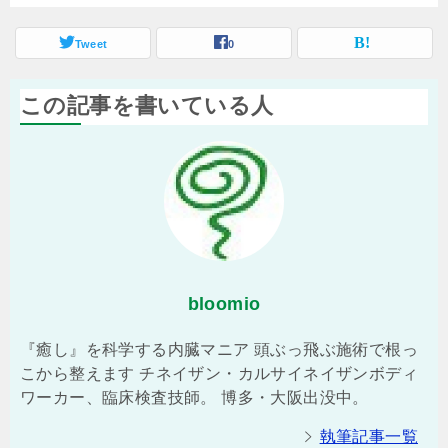
Tweet
0
この記事を書いている人
bloomio
『癒し』を科学する内臓マニア 頭ぶっ飛ぶ施術で根っ
こから整えます チネイザン・カルサイネイザンボディ
ワーカー、臨床検査技師。 博多・大阪出没中。
執筆記事一覧