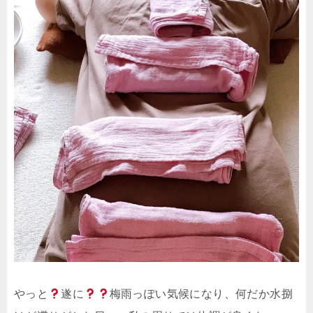
やっと
遂に
梅雨っぽい気候になり、何だか水捌