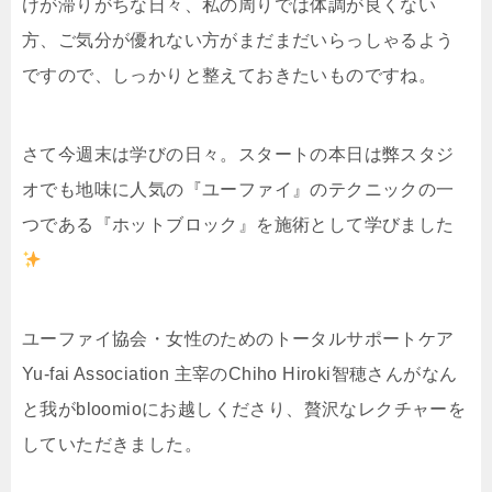
けが滞りがちな日々、私の周りでは体調が良くない
方、ご気分が優れない方がまだまだいらっしゃるよう
ですので、しっかりと整えておきたいものですね。
さて今週末は学びの日々。スタートの本日は弊スタジ
オでも地味に人気の『ユーファイ』のテクニックの一
つである『ホットブロック』を施術として学びました
ユーファイ協会・女性のためのトータルサポートケア
Yu-fai Association 主宰のChiho Hiroki智穂さんがなん
と我がbloomioにお越しくださり、贅沢なレクチャーを
していただきました。