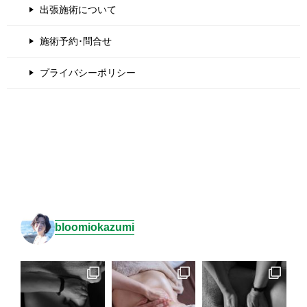
出張施術について
施術予約･問合せ
プライバシーポリシー
bloomiokazumi