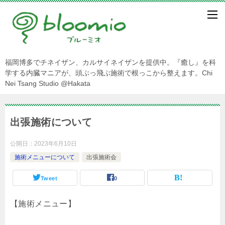
福岡博多でチネイザン、カルサイネイザンを提供中。『癒し』を科
学する内臓マニアが、頭ぶっ飛ぶ施術で根っこから整えます。Chi
Nei Tsang Studio @Hakata
出張施術について
公開日：
2023年6月10日
施術メニューについて
出張施術会
Tweet
0
【施術メニュー】