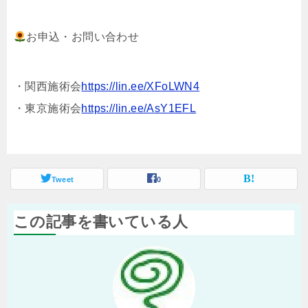
お申込・お問い合わせ
・関西施術会
https://lin.ee/XFoLWN4
・東京施術会
https://lin.ee/AsY1EFL
Tweet
0
この記事を書いている人