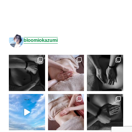
bloomiokazumi