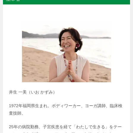
井生 一美（いお かずみ）
1972年福岡県生まれ。ボディワーカー、ヨーガ講師、臨床検
査技師。
25年の病院勤務、子宮疾患を経て「わたしで生きる」をテー