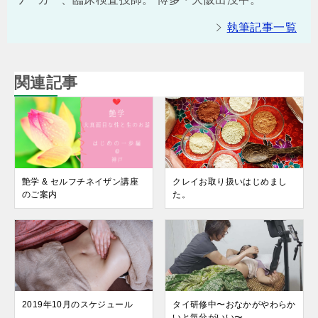
執筆記事一覧
関連記事
艶学 & セルフチネイザン講座
クレイお取り扱いはじめまし
のご案内
た。
2019年10月のスケジュール
タイ研修中〜おなかがやわらか
いと気分がいい〜