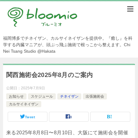
福岡博多でチネイザン、カルサイネイザンを提供中。『癒し』を科
学する内臓マニアが、頭ぶっ飛ぶ施術で根っこから整えます。Chi
Nei Tsang Studio @Hakata
関西施術会2025年8月のご案内
公開日：
2025年7月9日
お知らせ
スケジュール
チネイザン
出張施術会
カルサイネイザン
Tweet
0
来る2025年8月8日〜8月10日、大阪にて施術会を開催