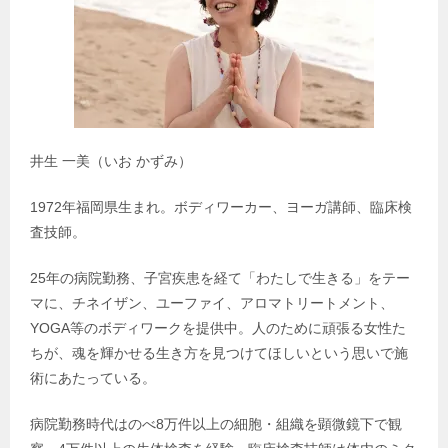
井生 一美（いお かずみ）
1972年福岡県生まれ。ボディワーカー、ヨーガ講師、臨床検
査技師。
25年の病院勤務、子宮疾患を経て「わたしで生きる」をテー
マに、チネイザン、ユーファイ、アロマトリートメント、
YOGA等のボディワークを提供中。人のために頑張る女性た
ちが、魂を輝かせる生き方を見つけてほしいという思いで施
術にあたっている。
病院勤務時代はのべ8万件以上の細胞・組織を顕微鏡下で観