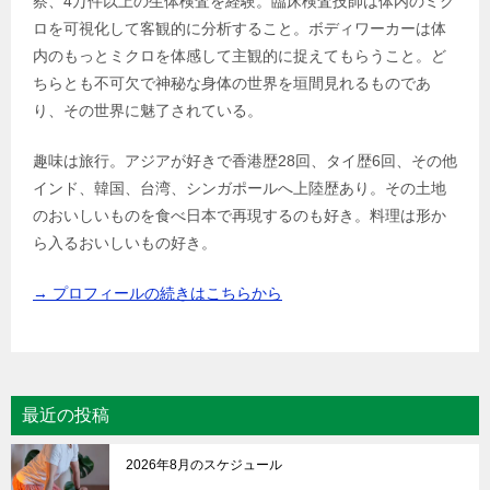
察、4万件以上の生体検査を経験。臨床検査技師は体内のミク
ロを可視化して客観的に分析すること。ボディワーカーは体
内のもっとミクロを体感して主観的に捉えてもらうこと。ど
ちらとも不可欠で神秘な身体の世界を垣間見れるものであ
り、その世界に魅了されている。
趣味は旅行。アジアが好きで香港歴28回、タイ歴6回、その他
インド、韓国、台湾、シンガポールへ上陸歴あり。その土地
のおいしいものを食べ日本で再現するのも好き。料理は形か
ら入るおいしいもの好き。
→ プロフィールの続きはこちらから
最近の投稿
2026年8月のスケジュール