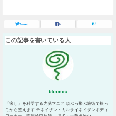
Tweet
0
この記事を書いている人
bloomio
『癒し』を科学する内臓マニア 頭ぶっ飛ぶ施術で根っ
こから整えます チネイザン・カルサイネイザンボディ
ワーカー、臨床検査技師。 博多・大阪出没中。