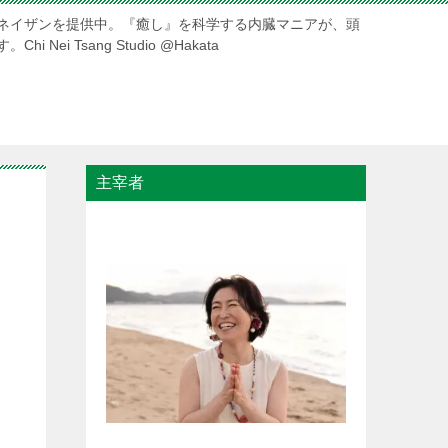
ネイザンを提供中。『癒し』を科学する内臓マニアが、頭
ei Tsang Studio @Hakata
主宰者