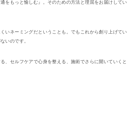
普通をもっと愉しむ』。そのための方法と理屈をお届けしてい
にくいネーミングだということも。でもこれから創り上げてい
がないのです。
する、セルフケアで心身を整える、施術でさらに開いていくと
。