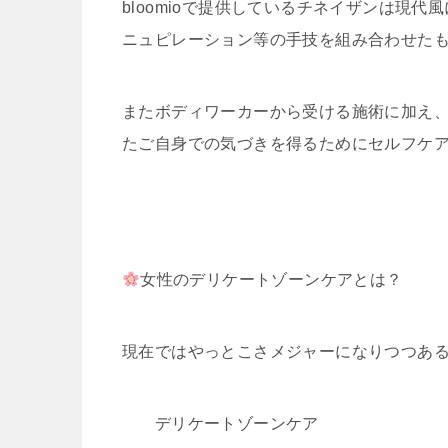
bloomioで提供しているチネイザンは現
ニュピレーション等の手技を組み合わせた
またボディワーカーから受ける施術に加え
たご自身での気づきを得るためにセルフケ
女性のデリケートゾーンケアとは？
現在ではやっとこさメジャーになりつつあ
デリケートゾーンケア