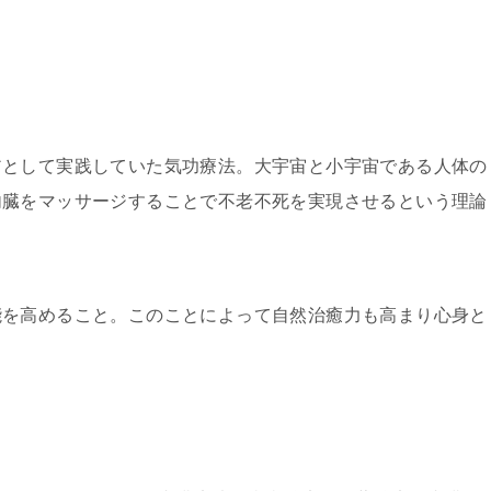
アとして実践していた気功療法。大宇宙と小宇宙である人体の
内臓をマッサージすることで不老不死を実現させるという理論
能を高めること。このことによって自然治癒力も高まり心身と