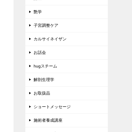
艶学
子宮調整ケア
カルサイネイザン
お話会
hugスチーム
解剖生理学
お取扱品
ショートメッセージ
施術者養成講座