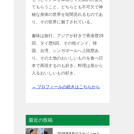
てもらうこと。どちらとも不可欠で神
秘な身体の世界を垣間見れるものであ
り、その世界に魅了されている。
趣味は旅行。アジアが好きで香港歴28
回、タイ歴6回、その他インド、韓
国、台湾、シンガポールへ上陸歴あ
り。その土地のおいしいものを食べ日
本で再現するのも好き。料理は形から
入るおいしいもの好き。
→ プロフィールの続きはこちらから
最近の投稿
2026年8月のスケジュール