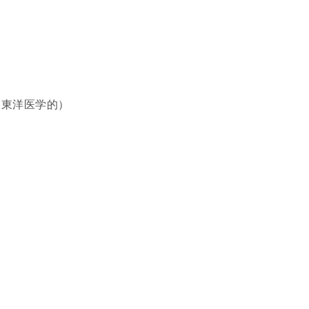
、東洋医学的）
？