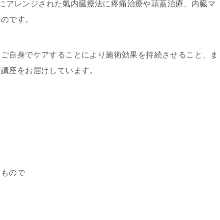
代風にアレンジされた氣内臓療法に疼痛治療や頭蓋治療、内臓マ
ものです。
、ご自身でケアすることにより施術効果を持続させること、ま
ア講座をお届けしています。
るもので