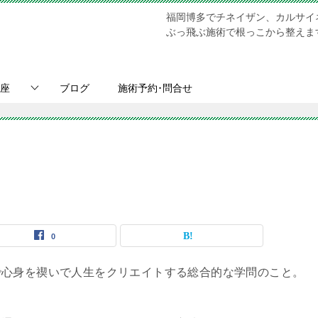
福岡博多でチネイザン、カルサイ
ぶっ飛ぶ施術で根っこから整えます。Chi N
座
ブログ
施術予約･問合せ
0
で心身を禊いで人生をクリエイトする総合的な学問のこと。