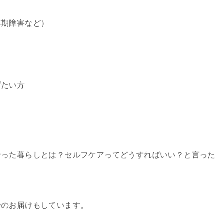
年期障害など）
げたい方
沿った暮らしとは？セルフケアってどうすればいい？と言った
でのお届けもしています。