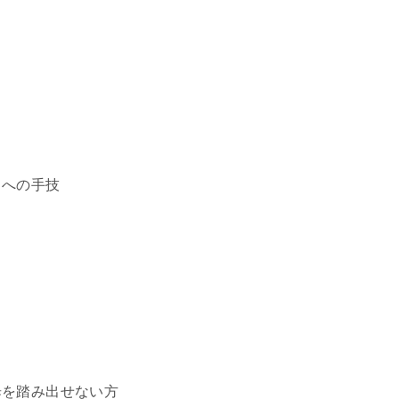
ちへの手技
歩を踏み出せない方