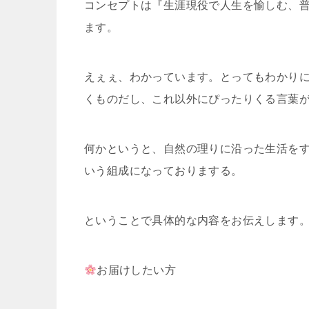
コンセプトは『生涯現役で人生を愉しむ、
ます。
えぇぇ、わかっています。とってもわかり
くものだし、これ以外にぴったりくる言葉
何かというと、自然の理りに沿った生活を
いう組成になっておりまする。
ということで具体的な内容をお伝えします
お届けしたい方