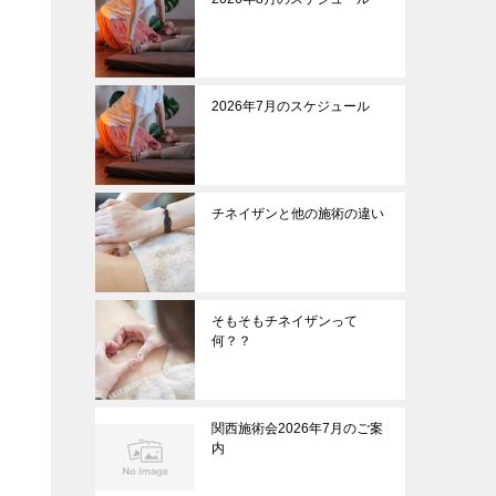
2026年7月のスケジュール
チネイザンと他の施術の違い
そもそもチネイザンって
何？？
関西施術会2026年7月のご案
内