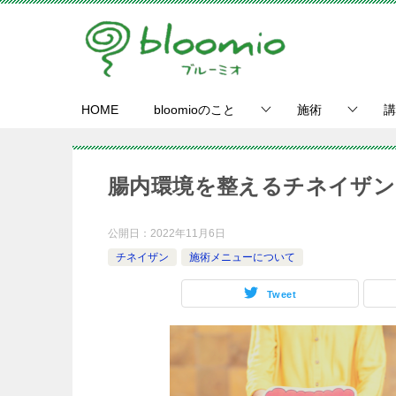
HOME
bloomioのこと
施術
講
腸内環境を整えるチネイザン
公開日：
2022年11月6日
チネイザン
施術メニューについて
Tweet