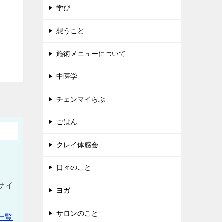
学び
想うこと
施術メニューについて
中医学
チェンマイらぶ
ごはん
クレイ体感会
日々のこと
サイ
ヨガ
サロンのこと
一覧