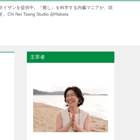
ネイザンを提供中。『癒し』を科学する内臓マニアが、頭
ei Tsang Studio @Hakata
主宰者