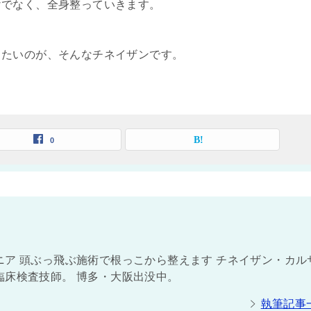
けでなく、全身整っていきます。
きたいのが、そんなチネイザンです。
0
ア 頭ぶっ飛ぶ施術で根っこから整えます チネイザン・カル
臨床検査技師。 博多・大阪出没中。
執筆記事