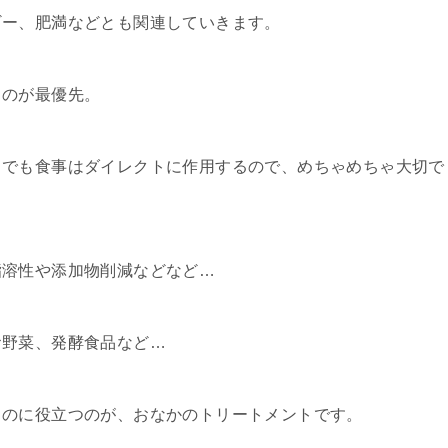
ギー、肥満などとも関連していきます。
るのが最優先。
中でも食事はダイレクトに作用するので、めちゃめちゃ大切で
脂溶性や添加物削減などなど…
お野菜、発酵食品など…
るのに役立つのが、おなかのトリートメントです。