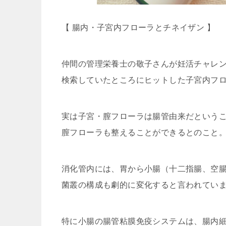
【 腸内・子宮内フローラとチネイザン 】
仲間の管理栄養士の敬子さんが妊活チャレ
検索していたところにヒットした子宮内フ
実は子宮・膣フローラは腸管由来だという
膣フローラも整えることができるとのこと
消化管内には、胃から小腸（十二指腸、空
菌叢の構成も劇的に変化すると言われてい
特に小腸の腸管粘膜免疫システムは、腸内