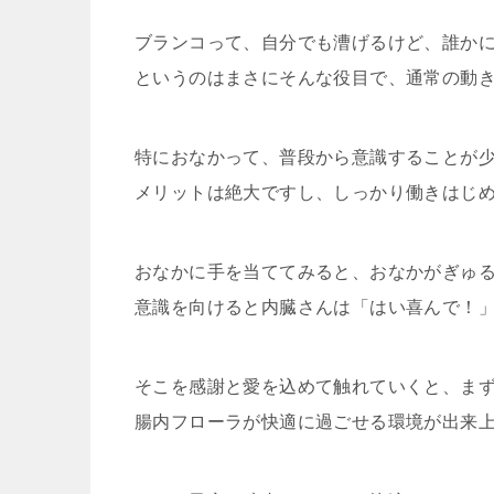
ブランコって、自分でも漕げるけど、誰か
というのはまさにそんな役目で、通常の動
特におなかって、普段から意識することが
メリットは絶大ですし、しっかり働きはじ
おなかに手を当ててみると、おなかがぎゅ
意識を向けると内臓さんは「はい喜んで！
そこを感謝と愛を込めて触れていくと、ま
腸内フローラが快適に過ごせる環境が出来