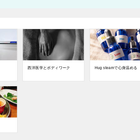
西洋医学とボディワーク
Hug steamで心身温める