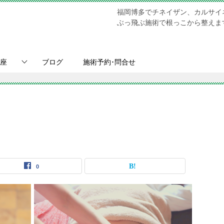
福岡博多でチネイザン、カルサイ
ぶっ飛ぶ施術で根っこから整えます。Chi N
座
ブログ
施術予約･問合せ
0