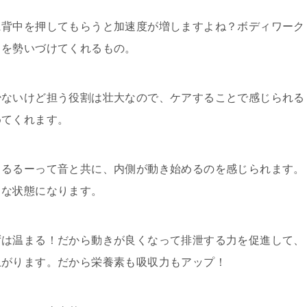
に背中を押してもらうと加速度が増しますよね？ボディワーク
きを勢いづけてくれるもの。
少ないけど担う役割は壮大なので、ケアすることで感じられる
めてくれます。
るるるーって音と共に、内側が動き始めるのを感じられます。
」な状態になります。
ずは温まる！だから動きが良くなって排泄する力を促進して、
上がります。だから栄養素も吸収力もアップ！