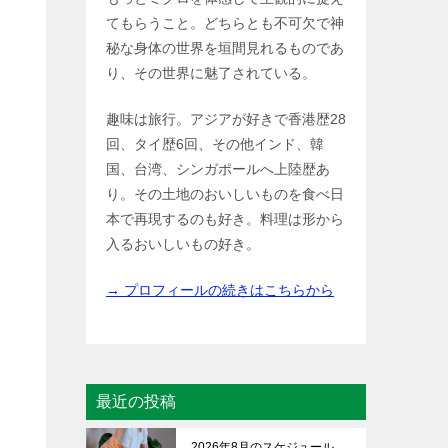
てもらうこと。どちらとも不可欠で神
秘な身体の世界を垣間見れるものであ
り、その世界に魅了されている。
趣味は旅行。アジアが好きで香港歴28
回、タイ歴6回、その他インド、韓
国、台湾、シンガポールへ上陸歴あ
り。その土地のおいしいものを食べ日
本で再現するのも好き。料理は形から
入るおいしいもの好き。
→ プロフィールの続きはこちらから
最近の投稿
2026年8月のスケジュール