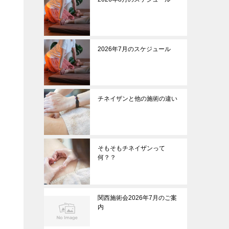
2026年7月のスケジュール
チネイザンと他の施術の違い
そもそもチネイザンって
何？？
関西施術会2026年7月のご案
内