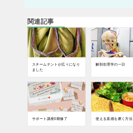
関連記事
スチームテントが広々になり
解剖生理学の一日
ました
サポート講座0期修了
使える直感を磨く方法