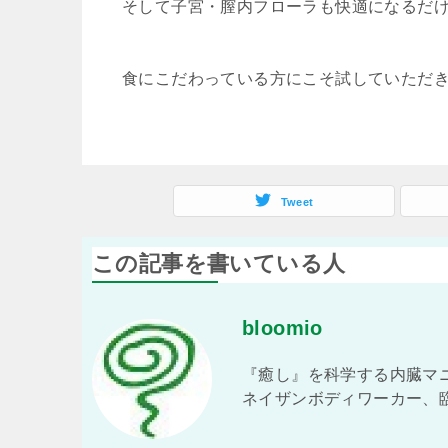
そして子宮・膣内フローラも快適になるだ
食にこだわっている方にこそ試していただ
Tweet
この記事を書いている人
bloomio
『癒し』を科学する内臓マニ
ネイザンボディワーカー、