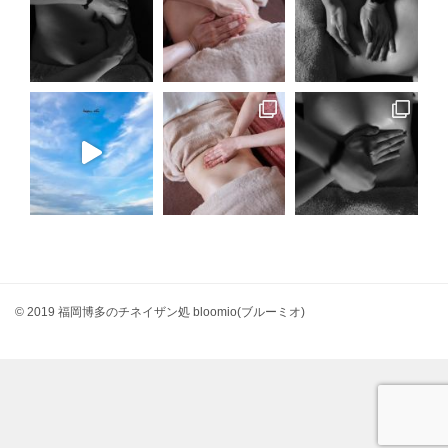
© 2019 福岡博多のチネイザン処 bloomio(ブルーミオ)
さらに読み込む...
Instagram でフォロー