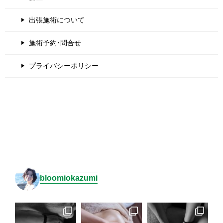
出張施術について
施術予約･問合せ
プライバシーポリシー
bloomiokazumi