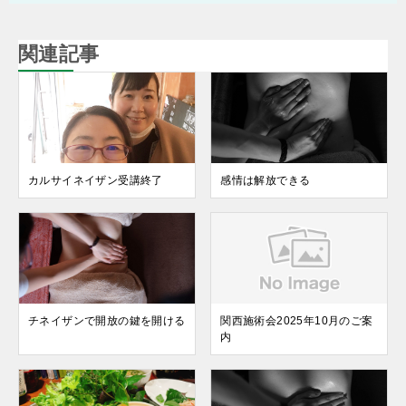
関連記事
カルサイネイザン受講終了
感情は解放できる
チネイザンで開放の鍵を開ける
関西施術会2025年10月のご案
内