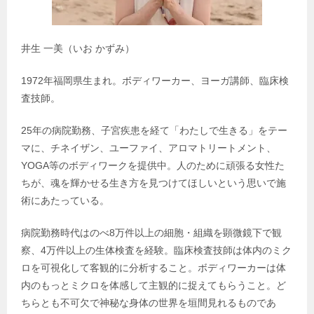
井生 一美（いお かずみ）
1972年福岡県生まれ。ボディワーカー、ヨーガ講師、臨床検
査技師。
25年の病院勤務、子宮疾患を経て「わたしで生きる」をテー
マに、チネイザン、ユーファイ、アロマトリートメント、
YOGA等のボディワークを提供中。人のために頑張る女性た
ちが、魂を輝かせる生き方を見つけてほしいという思いで施
術にあたっている。
病院勤務時代はのべ8万件以上の細胞・組織を顕微鏡下で観
察、4万件以上の生体検査を経験。臨床検査技師は体内のミク
ロを可視化して客観的に分析すること。ボディワーカーは体
内のもっとミクロを体感して主観的に捉えてもらうこと。ど
ちらとも不可欠で神秘な身体の世界を垣間見れるものであ