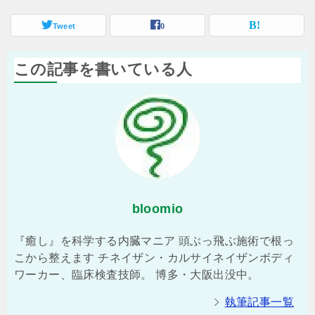
Tweet
0
この記事を書いている人
bloomio
『癒し』を科学する内臓マニア 頭ぶっ飛ぶ施術で根っ
こから整えます チネイザン・カルサイネイザンボディ
ワーカー、臨床検査技師。 博多・大阪出没中。
執筆記事一覧