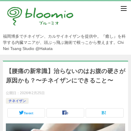
福岡博多でチネイザン、カルサイネイザンを提供中。『癒し』を科
学する内臓マニアが、頭ぶっ飛ぶ施術で根っこから整えます。Chi
Nei Tsang Studio @Hakata
【腰痛の新常識】治らないのはお腹の硬さが
原因かも？〜チネイザンにできること〜
公開日：
2026年2月25日
チネイザン
Tweet
0