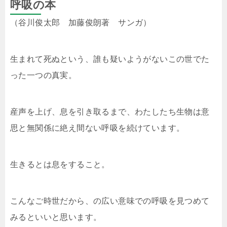
呼吸の本
（谷川俊太郎 加藤俊朗著 サンガ）
生まれて死ぬという、誰も疑いようがないこの世でた
った一つの真実。
産声を上げ、息を引き取るまで、わたしたち生物は意
思と無関係に絶え間ない呼吸を続けています。
生きるとは息をすること。
こんなご時世だから、の広い意味での呼吸を見つめて
みるといいと思います。