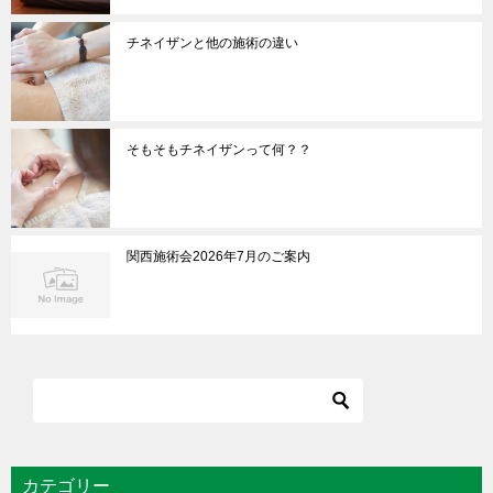
チネイザンと他の施術の違い
そもそもチネイザンって何？？
関西施術会2026年7月のご案内
カテゴリー