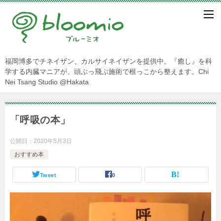
福岡博多でチネイザン、カルサイネイザンを提供中。『癒し』を科
学する内臓マニアが、頭ぶっ飛ぶ施術で根っこから整えます。Chi
Nei Tsang Studio @Hakata
「呼吸の本」
公開日：
2020年5月3日
おすすめ本
Tweet
0