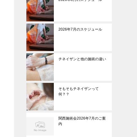
2026年7月のスケジュール
チネイザンと他の施術の違い
そもそもチネイザンって
何？？
関西施術会2026年7月のご案
内