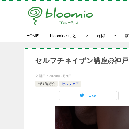
HOME
bloomioのこと
施術
講
セルフチネイザン講座@神戸
公開日：
2020年2月9日
出張施術会
セルフケア
Tweet