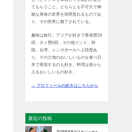
てもらうこと。どちらとも不可欠で神
秘な身体の世界を垣間見れるものであ
り、その世界に魅了されている。
趣味は旅行。アジアが好きで香港歴28
回、タイ歴6回、その他インド、韓
国、台湾、シンガポールへ上陸歴あ
り。その土地のおいしいものを食べ日
本で再現するのも好き。料理は形から
入るおいしいもの好き。
→ プロフィールの続きはこちらから
最近の投稿
2026年8月のスケジュール