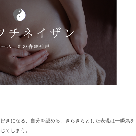
を好きになる、自分を認める。きらきらとした表現は一瞬気を
感じてしまう。