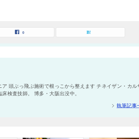
0
ア 頭ぶっ飛ぶ施術で根っこから整えます チネイザン・カル
臨床検査技師。 博多・大阪出没中。
執筆記事