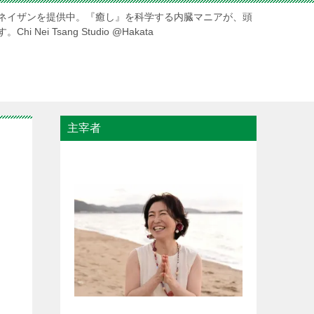
ネイザンを提供中。『癒し』を科学する内臓マニアが、頭
ei Tsang Studio @Hakata
主宰者