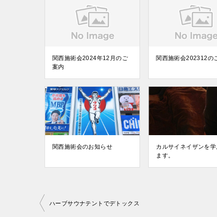
関西施術会2024年12月のご
関西施術会202312の
案内
関西施術会のお知らせ
カルサイネイザンを学
ます。
投
ハーブサウナテントでデトックス