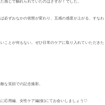
れた感じで触れられていたのはさすが！でした。
れば必ずおなかの状態が変わり、五感の感度が上がる、すなわ
悪いことが何もない。ぜひ日常のケアに取り入れていただきた
素敵な笑顔での記念撮影。
に応用編、女性ケア編(仮)にてお会いしましょう♡