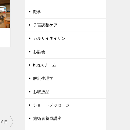
艶学
子宮調整ケア
カルサイネイザン
お話会
hugスチーム
解剖生理学
お取扱品
ショートメッセージ
施術者養成講座
の1日