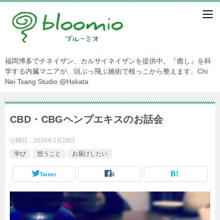
福岡博多でチネイザン、カルサイネイザンを提供中。『癒し』を科
学する内臓マニアが、頭ぶっ飛ぶ施術で根っこから整えます。Chi
Nei Tsang Studio @Hakata
CBD・CBGヘンプエキスのお話会
公開日：
2020年1月29日
学び
想うこと
お届けしたい
Tweet
0