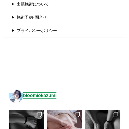
出張施術について
施術予約･問合せ
プライバシーポリシー
bloomiokazumi