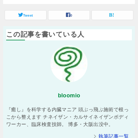
Tweet
0
この記事を書いている人
bloomio
『癒し』を科学する内臓マニア 頭ぶっ飛ぶ施術で根っ
こから整えます チネイザン・カルサイネイザンボディ
ワーカー、臨床検査技師。 博多・大阪出没中。
執筆記事一覧