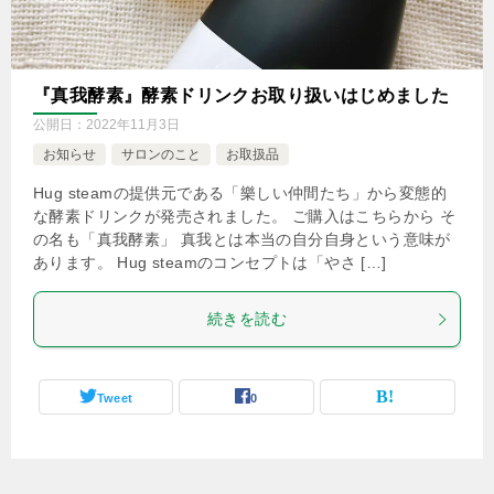
『真我酵素』酵素ドリンクお取り扱いはじめました
公開日：
2022年11月3日
お知らせ
サロンのこと
お取扱品
Hug steamの提供元である「樂しい仲間たち」から変態的
な酵素ドリンクが発売されました。 ご購入はこちらから そ
の名も「真我酵素」 真我とは本当の自分自身という意味が
あります。 Hug steamのコンセプトは「やさ […]
続きを読む
Tweet
0