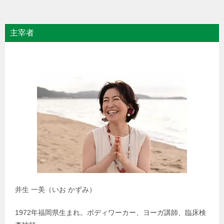
主宰者
井生 一美（いお かずみ）
1972年福岡県生まれ。ボディワーカー、ヨーガ講師、臨床検