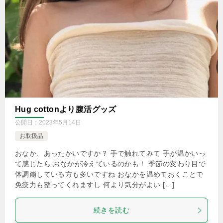
Hug cottonより腹活グッズ
公開日：
2023年5月14日
お取扱品
おなか、あったかいですか？ 手で触れてみて 手が温かいっ
て感じたら おなかが冷えているのかも！ 季節の変わり目で
体調崩している方も多いですね おなかを温めておくことで
免疫力も整ってくれますし 何より気分がよい […]
続きを読む