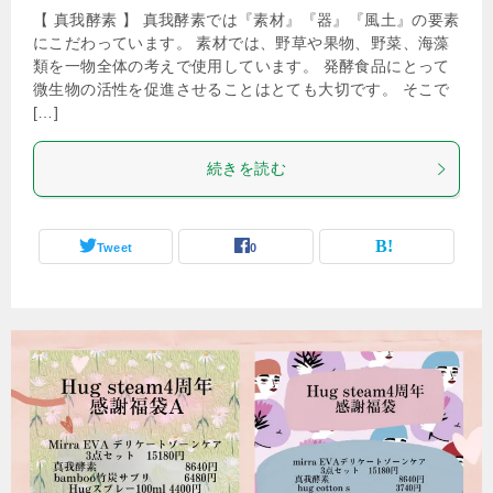
【 真我酵素 】 真我酵素では『素材』『器』『風土』の要素
にこだわっています。 素材では、野草や果物、野菜、海藻
類を一物全体の考えで使用しています。 発酵食品にとって
微生物の活性を促進させることはとても大切です。 そこで
[…]
続きを読む
Tweet
0