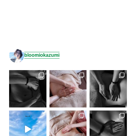
bloomiokazumi