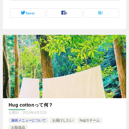
Tweet
0
Hug cottonって何？
公開日：
2023年4月22日
施術メニューについて
お届けしたい
hugスチーム
お取扱品