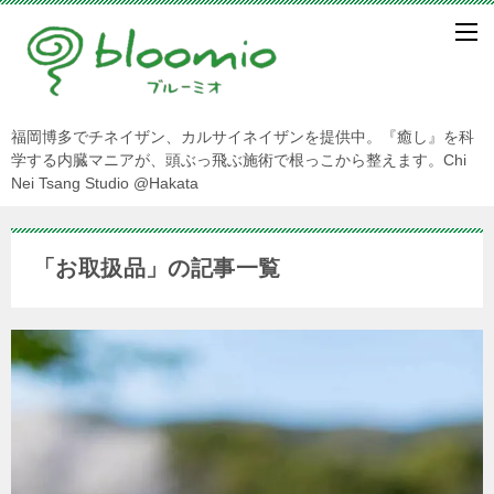
福岡博多でチネイザン、カルサイネイザンを提供中。『癒し』を科
学する内臓マニアが、頭ぶっ飛ぶ施術で根っこから整えます。Chi
Nei Tsang Studio @Hakata
「お取扱品」の記事一覧