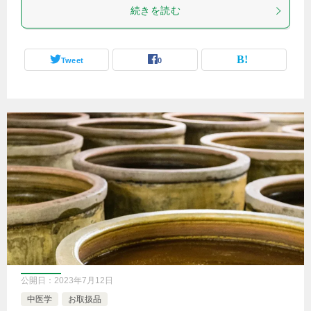
続きを読む
Tweet
0
公開日：
2023年7月12日
中医学
お取扱品