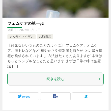
フェムケアの第一歩
公開日：
2026年1月12日
カルサイネイザン
お取扱品
【何気ないいつものことのように】 フェムケア、オムケ
ア、膣トレなどなど 華やかさや特別感を持たせつつ 諸々情
報が発信されていますし 方法はたくさんありますが 本来は
もっとシンプルなことだと思います まずは日常の中で無意
識 […]
続きを読む
Tweet
0