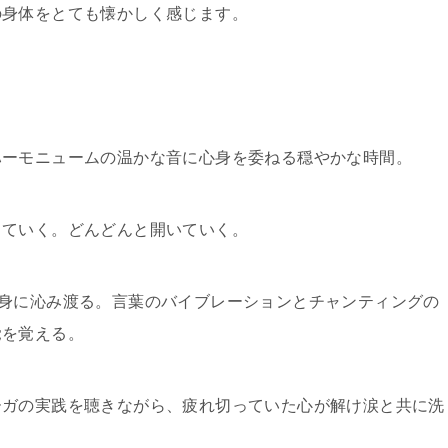
の身体をとても懐かしく感じます。
ハーモニュームの温かな音に心身を委ねる穏やかな時間。
していく。どんどんと開いていく。
身に沁み渡る。言葉のバイブレーションとチャンティングの
覚を覚える。
ーガの実践を聴きながら、疲れ切っていた心が解け涙と共に洗