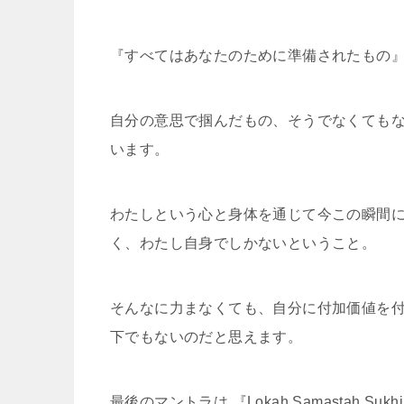
『すべてはあなたのために準備されたもの
自分の意思で掴んだもの、そうでなくても
います。
わたしという心と身体を通じて今この瞬間
く、わたし自身でしかないということ。
そんなに力まなくても、自分に付加価値を
下でもないのだと思えます。
最後のマントラは 『Lokah Samastah Sukhin