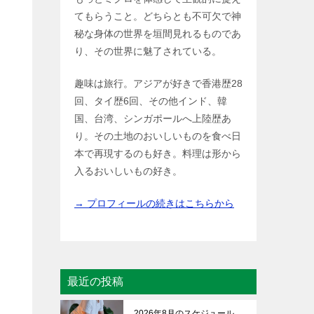
てもらうこと。どちらとも不可欠で神
秘な身体の世界を垣間見れるものであ
り、その世界に魅了されている。
趣味は旅行。アジアが好きで香港歴28
回、タイ歴6回、その他インド、韓
国、台湾、シンガポールへ上陸歴あ
り。その土地のおいしいものを食べ日
本で再現するのも好き。料理は形から
入るおいしいもの好き。
→ プロフィールの続きはこちらから
最近の投稿
2026年8月のスケジュール