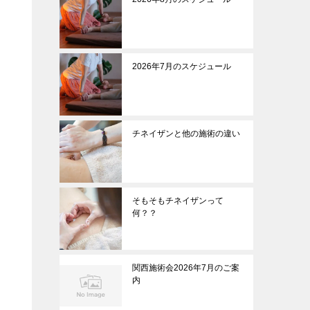
2026年7月のスケジュール
チネイザンと他の施術の違い
そもそもチネイザンって
何？？
関西施術会2026年7月のご案
内