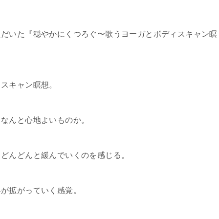
ただいた『穏やかにくつろぐ〜歌うヨーガとボディスキャン瞑
ィスキャン瞑想。
…なんと心地よいものか。
、どんどんと緩んでいくのを感じる。
界が拡がっていく感覚。