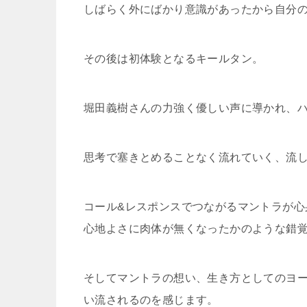
しばらく外にばかり意識があったから自分
その後は初体験となるキールタン。
堀田義樹さんの力強く優しい声に導かれ、
思考で塞きとめることなく流れていく、流
コール&レスポンスでつながるマントラが心
心地よさに肉体が無くなったかのような錯
そしてマントラの想い、生き方としてのヨ
い流されるのを感じます。