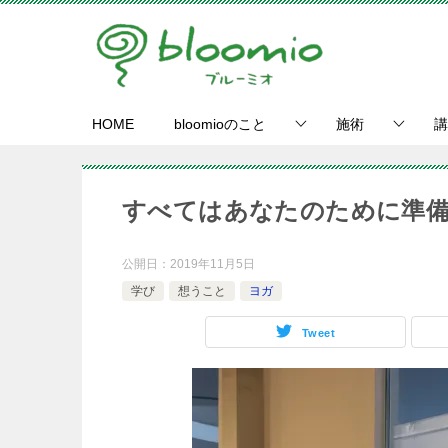
HOME
bloomioのこと
施術
講
すべてはあなたのために準
公開日：
2019年11月5日
学び
想うこと
ヨガ
Tweet