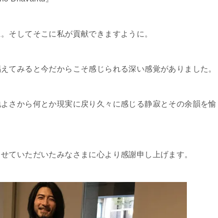
に。そしてそこに私が貢献できますように。
唱えてみると今だからこそ感じられる深い感覚がありました。
地よさから何とか現実に戻り久々に感じる静寂とその余韻を愉
させていただいたみなさまに心より感謝申し上げます。