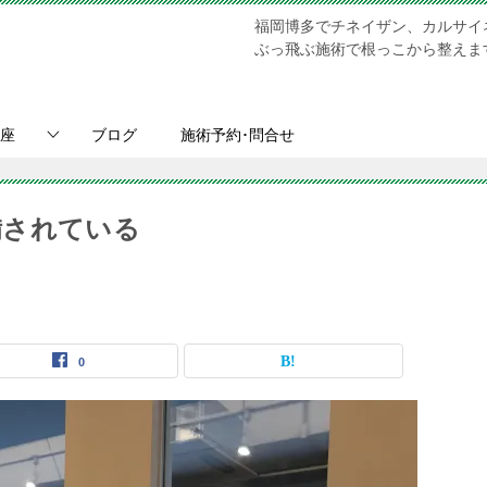
福岡博多でチネイザン、カルサイ
ぶっ飛ぶ施術で根っこから整えます。Chi N
座
ブログ
施術予約･問合せ
備されている
0