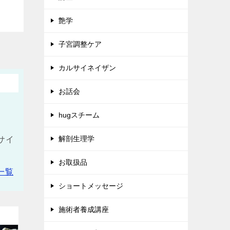
艶学
子宮調整ケア
カルサイネイザン
お話会
hugスチーム
解剖生理学
サイ
お取扱品
一覧
ショートメッセージ
施術者養成講座