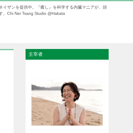
ネイザンを提供中。『癒し』を科学する内臓マニアが、頭
ei Tsang Studio @Hakata
主宰者