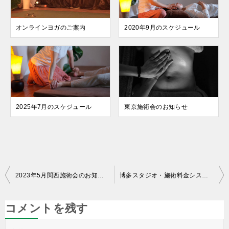
オンラインヨガのご案内
2020年9月のスケジュール
2025年7月のスケジュール
東京施術会のお知らせ
投
2023年5月関西施術会のお知らせ
博多スタジオ・施術料金システム改定のお知らせ
稿
ナ
コメントを残す
ビ