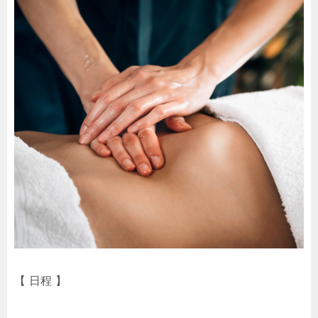
【 日程 】