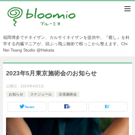
福岡博多でチネイザン、カルサイネイザンを提供中。『癒し』を科
学する内臓マニアが、頭ぶっ飛ぶ施術で根っこから整えます。Chi
Nei Tsang Studio @Hakata
2023年5月東京施術会のお知らせ
公開日：
2023年4月1日
お知らせ
スケジュール
出張施術会
Tweet
0