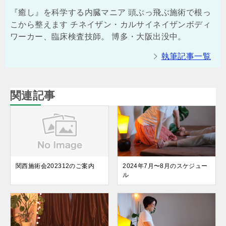
『癒し』を科学する内臓マニア 頭ぶっ飛ぶ施術で根っ
こから整えます チネイザン・カルサイネイザンボディ
ワーカー、臨床検査技師。 博多・大阪出没中。
執筆記事一覧
関連記事
関西施術会202312のご案内
2024年7月〜8月のスケジュー
ル