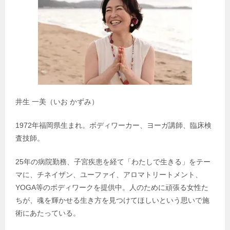
井生 一美（いお かずみ）
1972年福岡県生まれ。ボディワーカー、ヨーガ講師、臨床検
査技師。
25年の病院勤務、子宮疾患を経て「わたしで生きる」をテー
マに、チネイザン、ユーファイ、アロマトリートメント、
YOGA等のボディワークを提供中。人のために頑張る女性た
ちが、魂を輝かせる生き方を見つけてほしいという思いで施
術にあたっている。