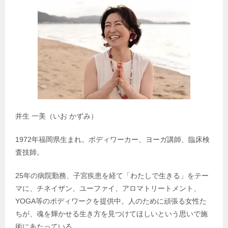
井生 一美（いお かずみ）
1972年福岡県生まれ。ボディワーカー、ヨーガ講師、臨床検
査技師。
25年の病院勤務、子宮疾患を経て「わたしで生きる」をテー
マに、チネイザン、ユーファイ、アロマトリートメント、
YOGA等のボディワークを提供中。人のために頑張る女性た
ちが、魂を輝かせる生き方を見つけてほしいという思いで施
術にあたっている。