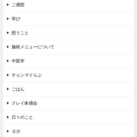
ご感想
学び
想うこと
施術メニューについて
中医学
チェンマイらぶ
ごはん
クレイ体感会
日々のこと
ヨガ