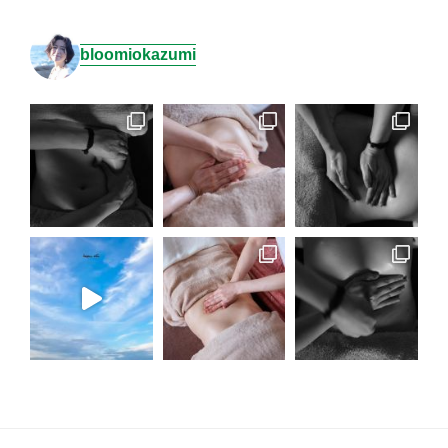
bloomiokazumi