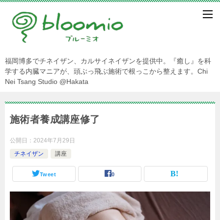
福岡博多でチネイザン、カルサイネイザンを提供中。『癒し』を科
学する内臓マニアが、頭ぶっ飛ぶ施術で根っこから整えます。Chi
Nei Tsang Studio @Hakata
施術者養成講座修了
公開日：
2024年7月29日
チネイザン
講座
Tweet
0