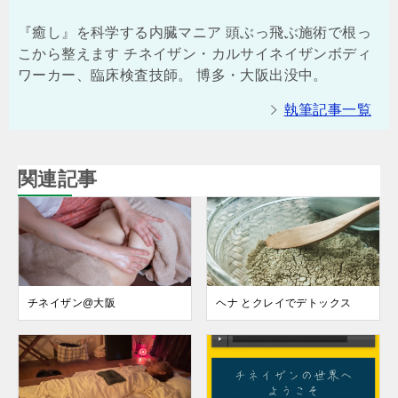
『癒し』を科学する内臓マニア 頭ぶっ飛ぶ施術で根っ
こから整えます チネイザン・カルサイネイザンボディ
ワーカー、臨床検査技師。 博多・大阪出没中。
執筆記事一覧
関連記事
チネイザン@大阪
ヘナ とクレイでデトックス