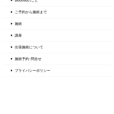
bloomioのこと
ご予約から施術まで
施術
講座
出張施術について
施術予約･問合せ
プライバシーポリシー