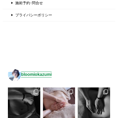
施術予約･問合せ
プライバシーポリシー
bloomiokazumi