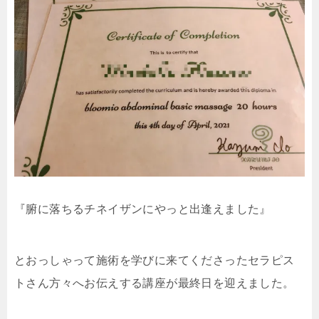
『腑に落ちるチネイザンにやっと出逢えました』
とおっしゃって施術を学びに来てくださったセラピス
トさん方々へお伝えする講座が最終日を迎えました。