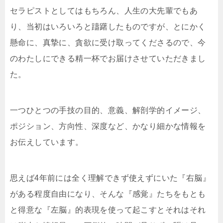
セラピストとしてはもちろん、人生の大先輩でもあ
り、当初はいろいろと躊躇したものですが、とにかく
懸命に、真摯に、貪欲に受け取ってくださるので、今
のわたしにできる精一杯でお届けさせていただきまし
た。
一つひとつの手技の目的、意義、解剖学的イメージ、
ポジション、方向性、深度など、かなり細かな情報を
お伝えしています。
思えば4年前には全く理解できず使えずにいた『右脳』
がある程度自由になり、そんな『感覚』たちをもとも
と得意な『左脳』的表現を使って起こすとそれはそれ