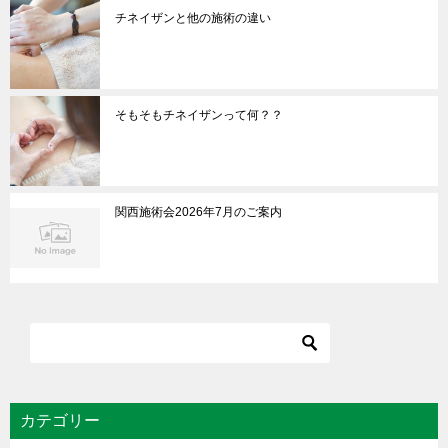
チネイザンと他の施術の違い
そもそもチネイザンって何？？
関西施術会2026年7月のご案内
カテゴリー