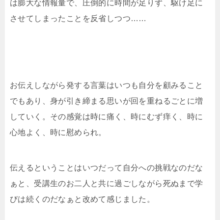
は膨大な情報量で、圧倒的に時間が足りず、駆け足に
させてしまったことを反省しつつ……
お伝えしながら発する言葉はいつも自分を顧みること
でもあり、身が引き締まる思いが回を重ねるごとに増
していく。その感覚は時に痛く、時にむず痒く、時に
心地よく、時に慰められ。
伝えるということはいつだって自分への挑戦なのだな
ぁと、受講生のお二人と共に過ごしながら死ぬまで学
びは続くのだなぁと改めて感じました。