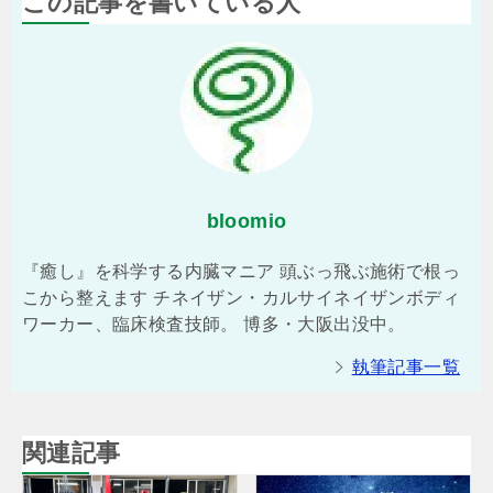
この記事を書いている人
bloomio
『癒し』を科学する内臓マニア 頭ぶっ飛ぶ施術で根っ
こから整えます チネイザン・カルサイネイザンボディ
ワーカー、臨床検査技師。 博多・大阪出没中。
執筆記事一覧
関連記事