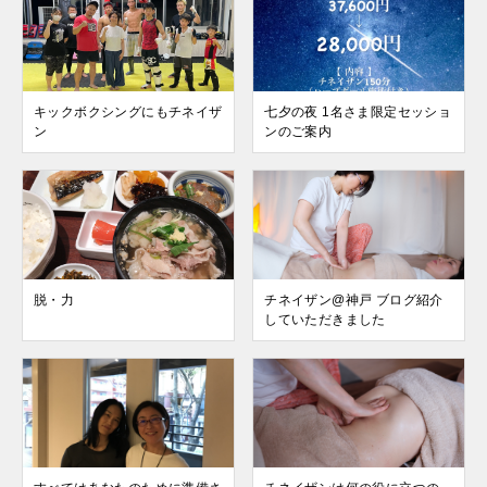
キックボクシングにもチネイザ
七夕の夜 1名さま限定セッショ
ン
ンのご案内
脱・力
チネイザン@神戸 ブログ紹介
していただきました