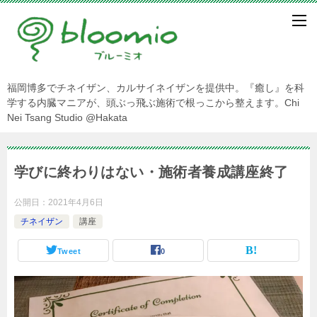
福岡博多でチネイザン、カルサイネイザンを提供中。『癒し』を科
学する内臓マニアが、頭ぶっ飛ぶ施術で根っこから整えます。Chi
Nei Tsang Studio @Hakata
学びに終わりはない・施術者養成講座終了
公開日：
2021年4月6日
チネイザン
講座
Tweet
0