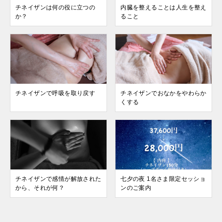
チネイザンは何の役に立つの
内臓を整えることは人生を整え
か？
ること
チネイザンで呼吸を取り戻す
チネイザンでおなかをやわらか
くする
チネイザンで感情が解放された
七夕の夜 1名さま限定セッショ
から、それが何？
ンのご案内