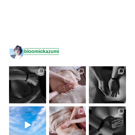
bloomiokazumi