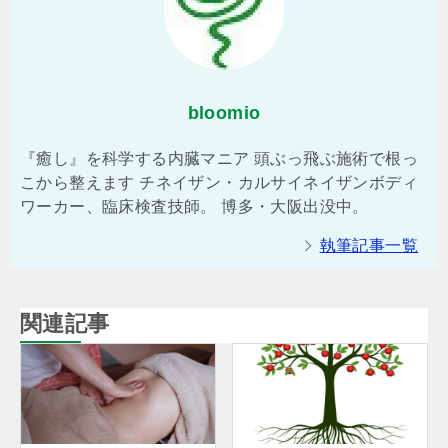
bloomio
『癒し』を科学する内臓マニア 頭ぶっ飛ぶ施術で根っ
こから整えます チネイザン・カルサイネイザンボディ
ワーカー、臨床検査技師。 博多・大阪出没中。
執筆記事一覧
関連記事