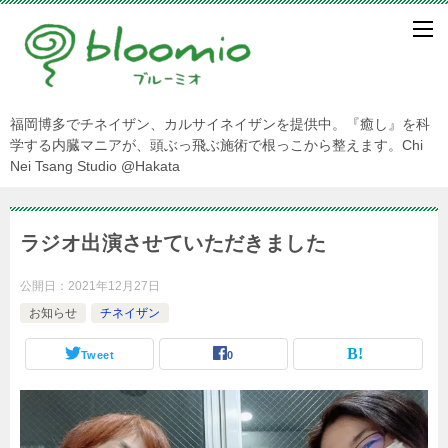
福岡博多でチネイザン、カルサイネイザンを提供中。『癒し』を科
学する内臓マニアが、頭ぶっ飛ぶ施術で根っこから整えます。Chi
Nei Tsang Studio @Hakata
ラジオ出演させていただきました
公開日：
2021年12月27日
お知らせ
チネイザン
Tweet
0