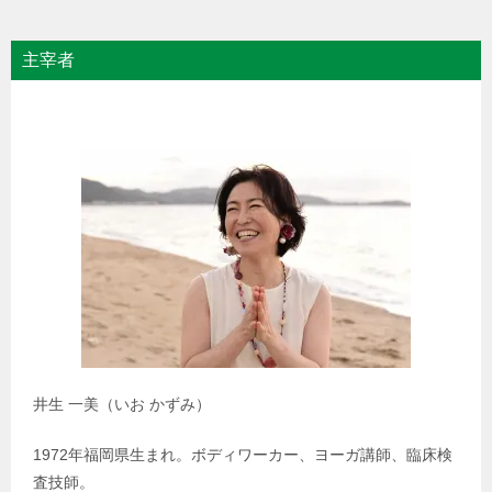
主宰者
井生 一美（いお かずみ）
1972年福岡県生まれ。ボディワーカー、ヨーガ講師、臨床検
査技師。