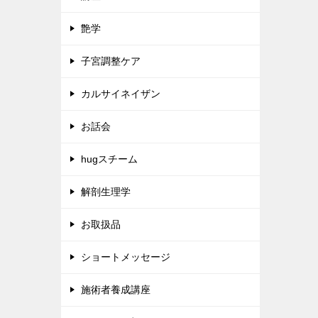
艶学
子宮調整ケア
カルサイネイザン
お話会
hugスチーム
解剖生理学
お取扱品
ショートメッセージ
施術者養成講座