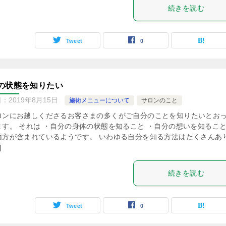
続きを読む
Tweet
0
の状態を知りたい
日：
2019年8月15日
施術メニューについて
サロンのこと
ロンにお越しくださるお客さまの多くがご自分のことを知りたいとお
ます。 それは ・自分の身体の状態を知ること ・自分の想いを知るこ
両方が含まれているようです。 いわゆる自分を知る方法はたくさんあ
]
続きを読む
Tweet
0